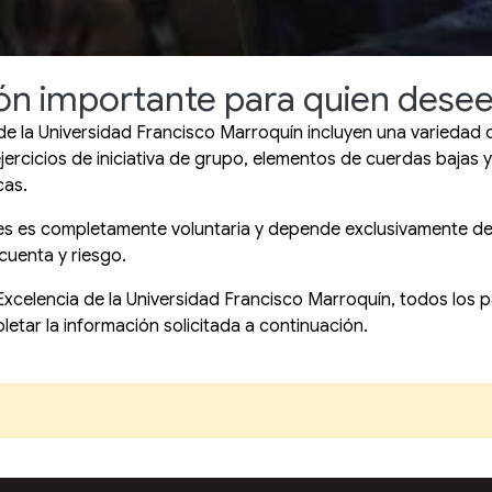
ón importante para quien desee 
e la Universidad Francisco Marroquín incluyen una variedad 
jercicios de iniciativa de grupo, elementos de cuerdas bajas 
cas.
dades es completamente voluntaria y depende exclusivamente d
cuenta y riesgo.
 Excelencia de la Universidad Francisco Marroquín, todos los
tar la información solicitada a continuación.