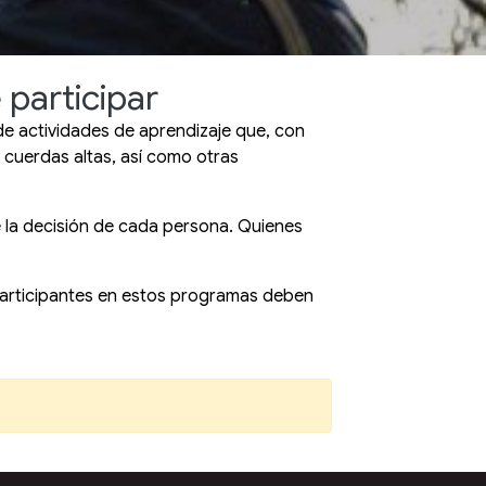
participar
de actividades de aprendizaje que, con
y cuerdas altas, así como otras
e la decisión de cada persona. Quienes
 participantes en estos programas deben