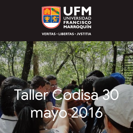
Taller Codisa 30
mayo 2016