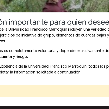
ón importante para quien desee 
e la Universidad Francisco Marroquín incluyen una variedad 
jercicios de iniciativa de grupo, elementos de cuerdas bajas 
cas.
dades es completamente voluntaria y depende exclusivamente d
cuenta y riesgo.
 Excelencia de la Universidad Francisco Marroquín, todos los
tar la información solicitada a continuación.