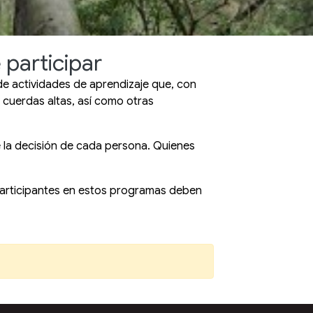
participar
de actividades de aprendizaje que, con
y cuerdas altas, así como otras
e la decisión de cada persona. Quienes
 participantes en estos programas deben