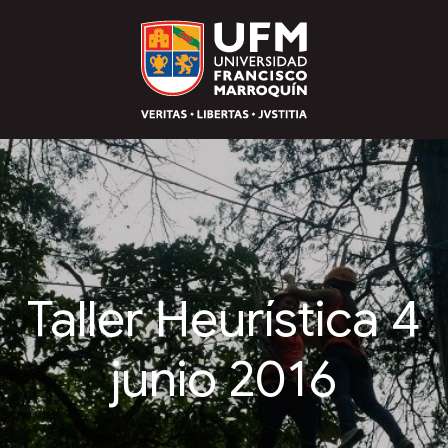
Taller Heurística 4
junio 2016