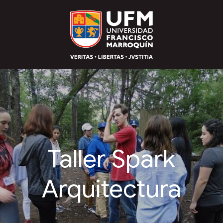
Taller Spark
Arquitectura