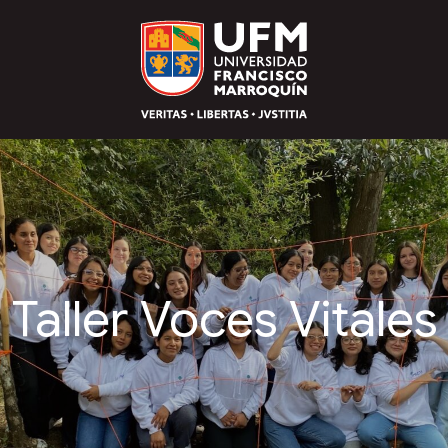
Taller Voces Vitales